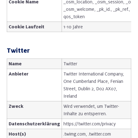
Cookie Name
_osm_location, _osm_session, _osm
_osm_welcome, _pk_id., _pk_ref., _pk
qos_token
Cookie Laufzeit
1-10 Jahre
Twitter
Name
Twitter
Anbieter
Twitter International Company,
One Cumberland Place, Fenian
Street, Dublin 2, D02 AX07,
Ireland
Zweck
Wird verwendet, um Twitter-
Inhalte zu entsperren.
Datenschutzerklärung
https://twitter.com/privacy
Host(s)
.twimg.com, .twitter.com