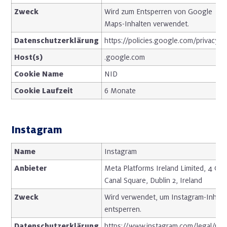
Zweck
Wird zum Entsperren von Google
Maps-Inhalten verwendet.
Datenschutzerklärung
https://policies.google.com/privacy
Host(s)
.google.com
Cookie Name
NID
Cookie Laufzeit
6 Monate
Instagram
Name
Instagram
Anbieter
Meta Platforms Ireland Limited, 4 Gra
Canal Square, Dublin 2, Ireland
Zweck
Wird verwendet, um Instagram-Inhalt
entsperren.
Datenschutzerklärung
https://www.instagram.com/legal/priv