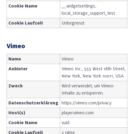
Cookie Name
__widgetsettings,
local_storage_support_test
Cookie Laufzeit
Unbegrenzt
Vimeo
Name
Vimeo
Anbieter
Vimeo Inc., 555 West 18th Street,
New York, New York 10011, USA
Zweck
Wird verwendet, um Vimeo-
Inhalte zu entsperren.
Datenschutzerklärung
https://vimeo.com/privacy
Host(s)
player.vimeo.com
Cookie Name
vuid
Cookie Laufzeit
2 Jahre