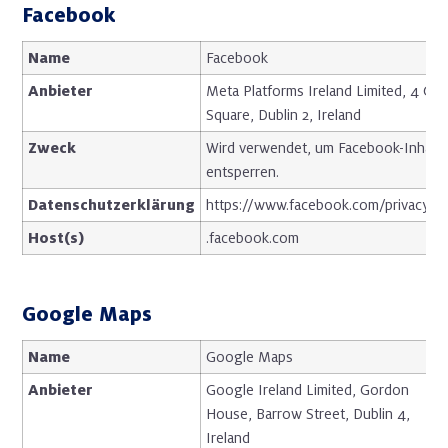
Facebook
Name
Facebook
Anbieter
Meta Platforms Ireland Limited, 4 Gra
Square, Dublin 2, Ireland
Zweck
Wird verwendet, um Facebook-Inhalte
entsperren.
Datenschutzerklärung
https://www.facebook.com/privacy/ex
Host(s)
.facebook.com
Google Maps
Name
Google Maps
Anbieter
Google Ireland Limited, Gordon
House, Barrow Street, Dublin 4,
Ireland