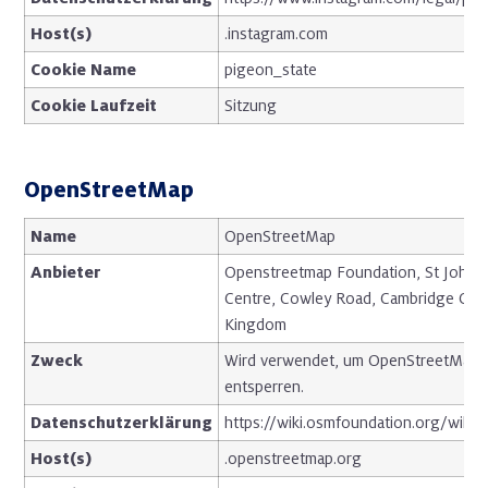
Host(s)
.instagram.com
Cookie Name
pigeon_state
Cookie Laufzeit
Sitzung
OpenStreetMap
Name
OpenStreetMap
Anbieter
Openstreetmap Foundation, St John’s
Centre, Cowley Road, Cambridge CB4
Kingdom
Zweck
Wird verwendet, um OpenStreetMap-I
entsperren.
Datenschutzerklärung
https://wiki.osmfoundation.org/wiki/P
Host(s)
.openstreetmap.org